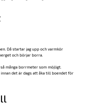
t
en. Då startar jag upp och varmkör
 berget och börjar borra.
ut så många borrmeter som möjligt.
innan det är dags att åka till boendet för
ll