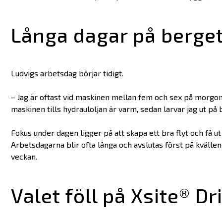
Långa dagar på berge
Ludvigs arbetsdag börjar tidigt.
– Jag är oftast vid maskinen mellan fem och sex på morgon
maskinen tills hydrauloljan är varm, sedan larvar jag ut på
Fokus under dagen ligger på att skapa ett bra flyt och få 
Arbetsdagarna blir ofta långa och avslutas först på kvällen 
veckan.
Valet föll på Xsite® Dri