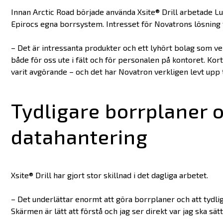
Innan Arctic Road började använda Xsite® Drill arbetade Lu
Epirocs egna borrsystem. Intresset för Novatrons lösning
– Det är intressanta produkter och ett lyhört bolag som ve
både för oss ute i fält och för personalen på kontoret. Kor
varit avgörande – och det har Novatron verkligen levt upp ti
Tydligare borrplaner 
datahantering
Xsite® Drill har gjort stor skillnad i det dagliga arbetet.
– Det underlättar enormt att göra borrplaner och att tydligt
Skärmen är lätt att förstå och jag ser direkt var jag ska sät