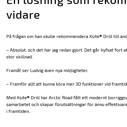
vidare
På frågan om han skulle rekommendera Xsite® Drill till andr
– Absolut, och det har jag redan gjort. Det går hyfsat fort 
stor skillnad.
Framåt ser Ludvig även nya möjligheter.
– Framför allt att kunna köra mer 3D funktioner vid framti
Med Xsite® Drill har Arctic Road fått ett modernt borrigg
samarbetet och skapar förutsättningar för ännu effektivar
i framtiden.