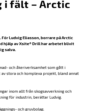
i fält – Arctic
l
 För Ludvig Eliasson, borrare på Arctic
hjälp av Xsite® Drill har arbetet blivit
ig salva.
enad- och åkeriverksamhet som gått i
 av stora och komplexa projekt, bland annat
ingar inom allt från skogsavverkning och
ing för industrin, berättar Ludvig.
läggnings- och gruvbolag.