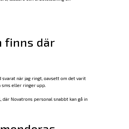
 finns där
d svarat när jag ringt, oavsett om det varit
a sms eller ringer upp.
el, där Novatrons personal snabbt kan gå in
mmenderas