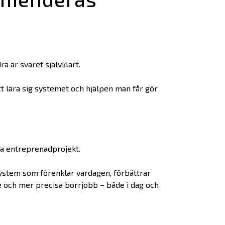
a är svaret självklart.
att lära sig systemet och hjälpen man får gör
da entreprenadprojekt.
system som förenklar vardagen, förbättrar
e och mer precisa borrjobb – både i dag och