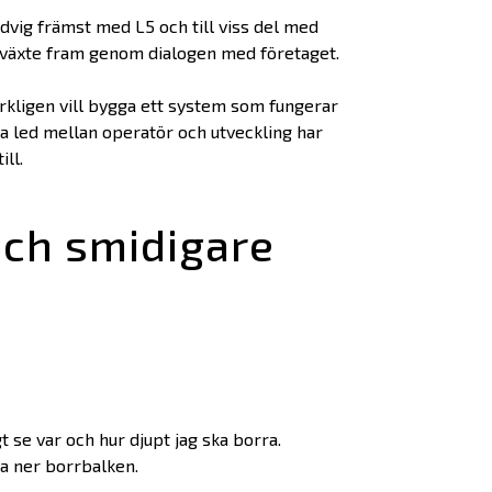
dvig främst med L5 och till viss del med
 växte fram genom dialogen med företaget.
rkligen vill bygga ett system som fungerar
ta led mellan operatör och utveckling har
ll.
och smidigare
 se var och hur djupt jag ska borra.
ta ner borrbalken.