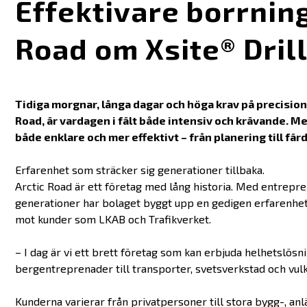
Effektivare borrning 
Road om Xsite® Dril
Tidiga morgnar, långa dagar och höga krav på precision.
Road, är vardagen i fält både intensiv och krävande. Med 
både enklare och mer effektivt – från planering till färd
Erfarenhet som sträcker sig generationer tillbaka.
Arctic Road är ett företag med lång historia. Med entrepr
generationer har bolaget byggt upp en gedigen erfarenhet
mot kunder som LKAB och Trafikverket.
– I dag är vi ett brett företag som kan erbjuda helhetslösn
bergentreprenader till transporter, svetsverkstad och vulkn
Kunderna varierar från privatpersoner till stora bygg-, an