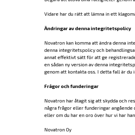
Vidare har du rätt att lämna in ett klagom
Ändringar av denna integritetspolicy
Novatron kan komma att ändra denna integ
denna integritetspolicy och behandlingsak
annat effektivt sätt för att ge registre
en sådan ny version av denna integritets
genom att kontakta oss. I detta fall är du
Frågor och funderingar
Novatron har åtagit sig att skydda och re
några frågor eller funderingar angående da
eller om du har en oro över hur vi har han
Novatron Oy