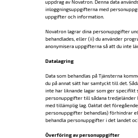
uppdrag av Novatron. Denna data används f
inloggningsuppgifterna med personuppgifte
uppgifter och information.
Novatron lagrar dina personuppgifter und
behandlades, eller (ii) du använder prog
anonymisera uppgifterna så att du inte lä
Datalagring
Data som behandlas på Tjänsterna kommer 
du på annat sätt har samtyckt till det. 
inte har liknande lagar som ger specifik
personuppgifter till sådana tredjeländer 
med tillämplig lag. Oaktat det föregående
personuppgifter behandlas) förhindrar el
behandla personuppgifter i det landet oc
Överföring av personuppgifter