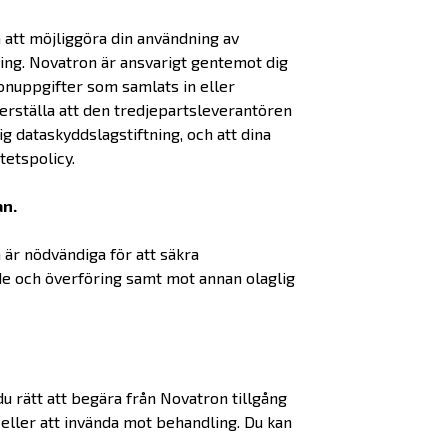
 att möjliggöra din användning av
ing. Novatron är ansvarigt gentemot dig
onuppgifter som samlats in eller
erställa att den tredjepartsleverantören
g dataskyddslagstiftning, och att dina
tetspolicy.
an.
är nödvändiga för att säkra
nde och överföring samt mot annan olaglig
du rätt att begära från Novatron tillgång
 eller att invända mot behandling. Du kan