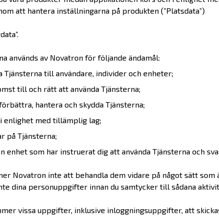
nom att hantera inställningarna på produkten (”Platsdata”)
ata”.
a används av Novatron för följande ändamål:
 Tjänsterna till användare, individer och enheter;
mst till och rätt att använda Tjänsterna;
, förbättra, hantera och skydda Tjänsterna;
i enlighet med tillämplig lag;
ar på Tjänsterna;
 enhet som har instruerat dig att använda Tjänsterna och svar
er Novatron inte att behandla dem vidare på något sätt som 
nte dina personuppgifter innan du samtycker till sådana aktivit
er vissa uppgifter, inklusive inloggningsuppgifter, att skickas