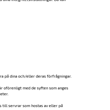
a på dina och/eller deras förfrågningar.
är oförenligt med de syften som anges
eter.
 till servrar som hostas av eller på