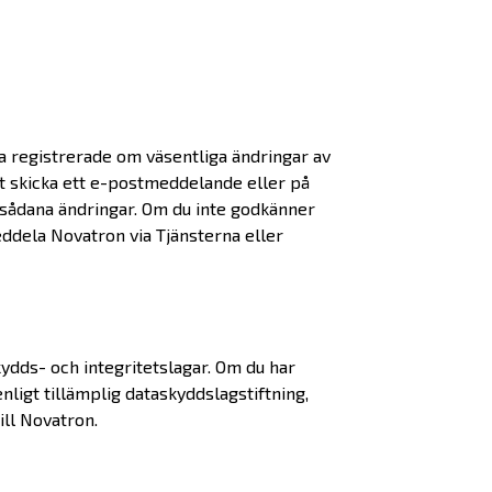
a registrerade om väsentliga ändringar av
tt skicka ett e-postmeddelande eller på
v sådana ändringar. Om du inte godkänner
ddela Novatron via Tjänsterna eller
kydds- och integritetslagar. Om du har
nligt tillämplig dataskyddslagstiftning,
ill Novatron.