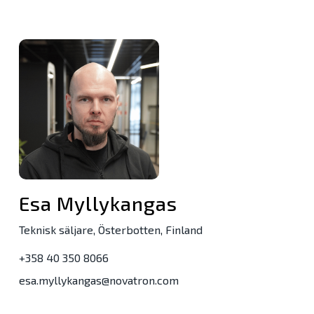
Esa Myllykangas
Teknisk säljare, Österbotten, Finland
+358 40 350 8066
esa.myllykangas@novatron.com