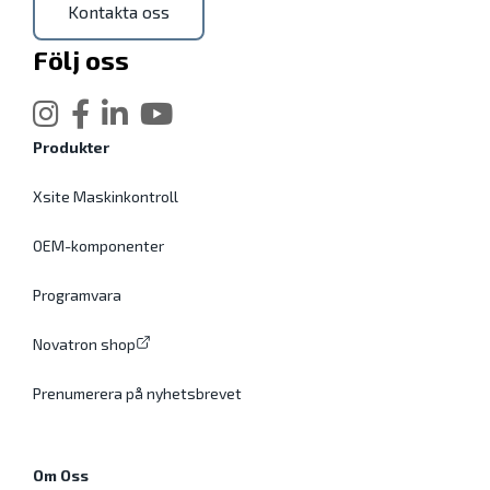
Kontakta oss
Följ oss
Produkter
Xsite Maskinkontroll
OEM-komponenter
Programvara
Novatron shop
Prenumerera på nyhetsbrevet
Om Oss