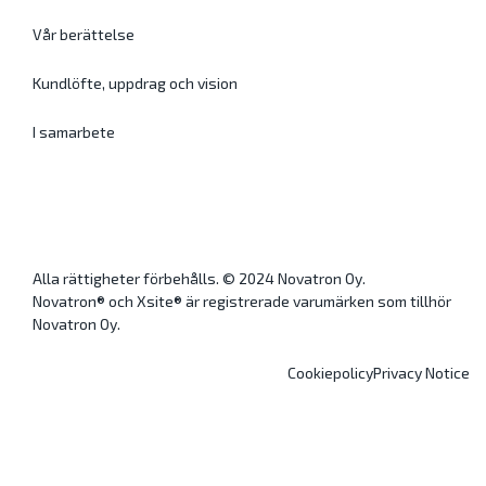
Vår berättelse
Kundlöfte, uppdrag och vision
I samarbete
Alla rättigheter förbehålls. © 2024 Novatron Oy.
Novatron® och Xsite® är registrerade varumärken som tillhör
Novatron Oy.
Cookiepolicy
Privacy Notice