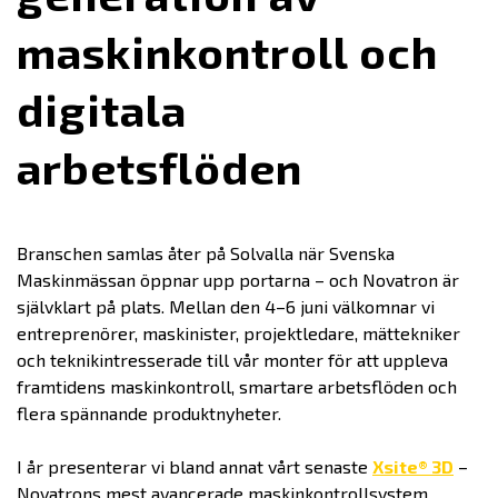
maskinkontroll och
digitala
arbetsflöden
Branschen samlas åter på Solvalla när Svenska
Maskinmässan öppnar upp portarna – och Novatron är
självklart på plats. Mellan den 4–6 juni välkomnar vi
entreprenörer, maskinister, projektledare, mättekniker
och teknikintresserade till vår monter för att uppleva
framtidens maskinkontroll, smartare arbetsflöden och
flera spännande produktnyheter.
I år presenterar vi bland annat vårt senaste
Xsite® 3D
–
Novatrons mest avancerade maskinkontrollsystem