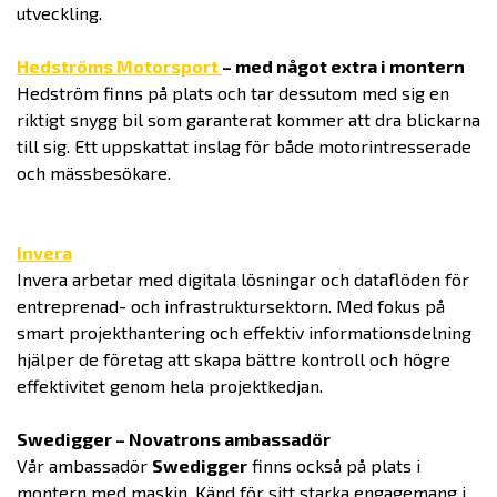
utveckling.
Hedströms Motorsport
– med något extra i montern
Hedström finns på plats och tar dessutom med sig en
riktigt snygg bil som garanterat kommer att dra blickarna
till sig. Ett uppskattat inslag för både motorintresserade
och mässbesökare.
Invera
Invera arbetar med digitala lösningar och dataflöden för
entreprenad- och infrastruktursektorn. Med fokus på
smart projekthantering och effektiv informationsdelning
hjälper de företag att skapa bättre kontroll och högre
effektivitet genom hela projektkedjan.
Swedigger – Novatrons ambassadör
Vår ambassadör
Swedigger
finns också på plats i
montern med maskin. Känd för sitt starka engagemang i