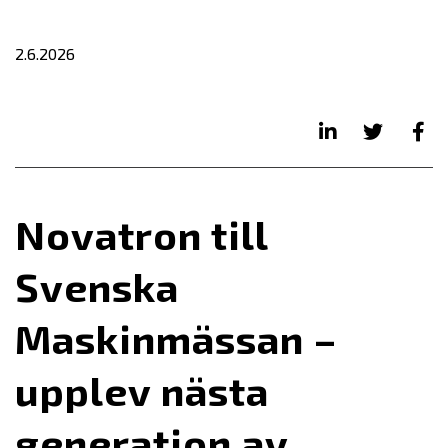
2.6.2026
Novatron till
Svenska
Maskinmässan –
upplev nästa
generation av