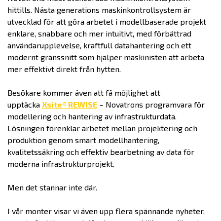
hittills. Nästa generations maskinkontrollsystem är
utvecklad för att göra arbetet i modellbaserade projekt
enklare, snabbare och mer intuitivt, med förbättrad
användarupplevelse, kraftfull datahantering och ett
modernt gränssnitt som hjälper maskinisten att arbeta
mer effektivt direkt från hytten.
Besökare kommer även att få möjlighet att
upptäcka
Xsite® REWISE
– Novatrons programvara för
modellering och hantering av infrastrukturdata.
Lösningen förenklar arbetet mellan projektering och
produktion genom smart modellhantering,
kvalitetssäkring och effektiv bearbetning av data för
moderna infrastrukturprojekt.
Men det stannar inte där.
I vår monter visar vi även upp flera spännande nyheter,