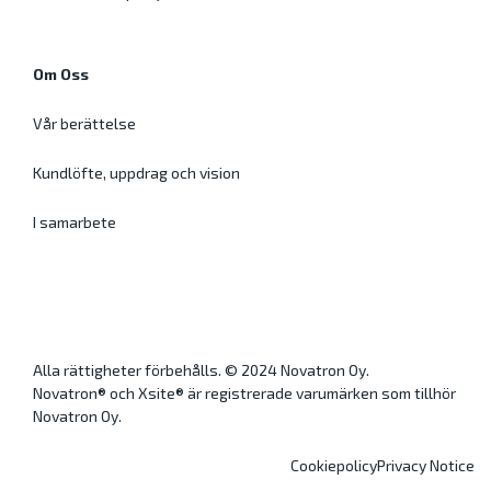
Om Oss
Vår berättelse
Kundlöfte, uppdrag och vision
I samarbete
Alla rättigheter förbehålls. © 2024 Novatron Oy.
Novatron® och Xsite® är registrerade varumärken som tillhör
Novatron Oy.
Cookiepolicy
Privacy Notice