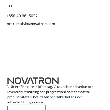
CEO
+358 40 861 5027
petri.moisio@novatron.com
Vi är ett finskt teknikföretag. Vi utvecklar, tillverkar och
levererar utrustning och programvara som förbättrar
produktiviteten, kvaliteten och säkerheten inom
infrastrukturbyggande.