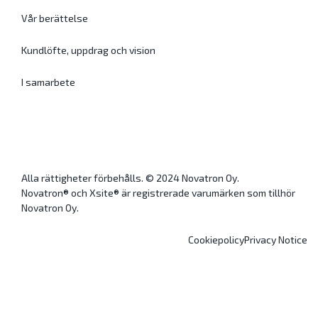
Vår berättelse
Kundlöfte, uppdrag och vision
I samarbete
Alla rättigheter förbehålls. © 2024 Novatron Oy.
Novatron® och Xsite® är registrerade varumärken som tillhör
Novatron Oy.
Cookiepolicy
Privacy Notice