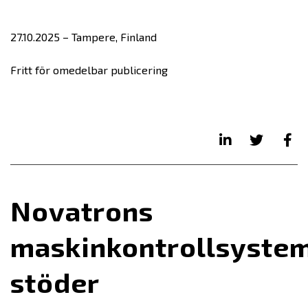
27.10.2025 – Tampere, Finland
Fritt för omedelbar publicering
Novatrons
maskinkontrollsyste
stöder