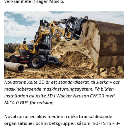
verksamheter”, säger Moisio.
Novatrons Xsite 3D är ett standardiserat, tillverkar- och
maskinoberoende maskinstyrningssystem. På bilden:
Installation av Xsite 3D i Wacker Neuson EW100 med
MiC4.0 BUS för redskap.
Novatron är en aktiv medlem i olika branschledande
organisationer och arbetsgrupper, såsom ISO/TS 15143-