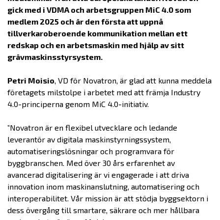
gick med i VDMA och arbetsgruppen MiC 4.0 som
medlem 2025 och är den första att uppnå
tillverkaroberoende kommunikation mellan ett
redskap och en arbetsmaskin med hjälp av sitt
grävmaskinsstyrsystem.
Petri Moisio
, VD för Novatron, är glad att kunna meddela
företagets milstolpe i arbetet med att främja Industry
4.0-principerna genom MiC 4.0-initiativ.
”Novatron är en flexibel utvecklare och ledande
leverantör av digitala maskinstyrningssystem,
automatiseringslösningar och programvara för
byggbranschen. Med över 30 års erfarenhet av
avancerad digitalisering är vi engagerade i att driva
innovation inom maskinanslutning, automatisering och
interoperabilitet. Vår mission är att stödja byggsektorn i
dess övergång till smartare, säkrare och mer hållbara