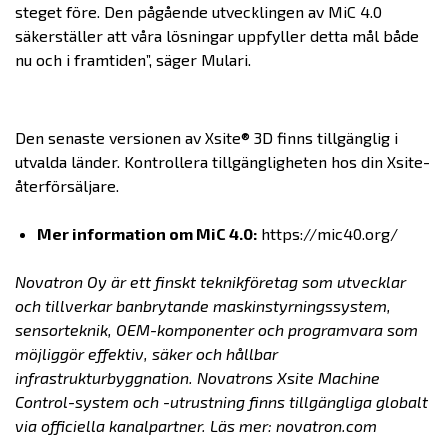
steget före. Den pågående utvecklingen av MiC 4.0
säkerställer att våra lösningar uppfyller detta mål både
nu och i framtiden”, säger Mulari.
Den senaste versionen av Xsite® 3D finns tillgänglig i
utvalda länder. Kontrollera tillgängligheten hos din Xsite-
återförsäljare.
Mer information om MiC 4.0:
https://mic40.org/
Novatron Oy är ett finskt teknikföretag som utvecklar
och tillverkar banbrytande maskinstyrningssystem,
sensorteknik, OEM-komponenter och programvara som
möjliggör effektiv, säker och hållbar
infrastrukturbyggnation. Novatrons Xsite Machine
Control-system och -utrustning finns tillgängliga globalt
via officiella kanalpartner. Läs mer: novatron.com