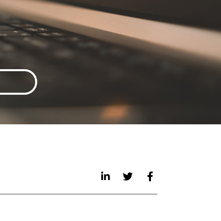
tron Shop