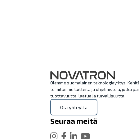
Olemme suomalainen teknologiayritys. Kehi
toimitamme laitteita ja ohjelmistoja, jotka 
tuottavuutta, laatua ja turvallisuutta.
Ota yhteyttä
Seuraa meitä