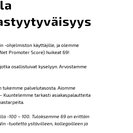
la
astyytyväisyys
 -ohjelmiston käyttäjille, ja olemme
Net Promoter Score) huikeat 69!
 jotka osallistuivat kyselyyn. Arvostamme
en tukemme palvelutasosta. Aiomme
– Kuuntelemme tarkasti asiakaspalautteita
astarpeita.
olla -100 – 100. Tuloksemme 69 on erittäin
n -tuotetta ystävilleen, kollegoilleen ja