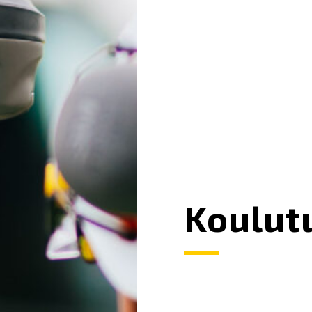
Koulut