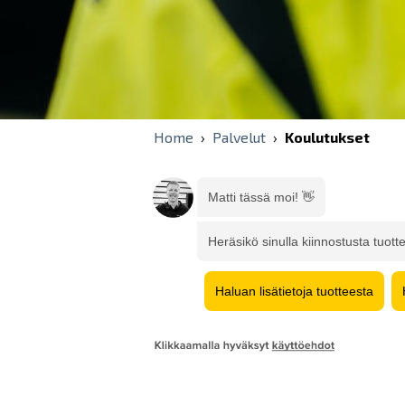
Home
›
Palvelut
›
Koulutukset