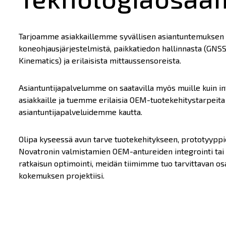
Tarjoamme asiakkaillemme syvällisen asiantuntemuksen
koneohjausjärjestelmistä, paikkatiedon hallinnasta (GN
Kinematics) ja erilaisista mittaussensoreista.
Asiantuntijapalvelumme on saatavilla myös muille kuin i
asiakkaille ja tuemme erilaisia OEM-tuotekehitystarpeita
asiantuntijapalveluidemme kautta.
Olipa kyseessä avun tarve tuotekehitykseen, prototyypp
Novatronin valmistamien OEM-antureiden integrointi tai
ratkaisun optimointi, meidän tiimimme tuo tarvittavan os
kokemuksen projektiisi.