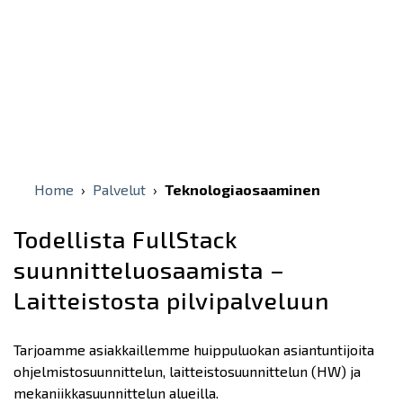
Home
›
Palvelut
›
Teknologiaosaaminen
Todellista FullStack
suunnitteluosaamista –
Laitteistosta pilvipalveluun
Tarjoamme asiakkaillemme huippuluokan asiantuntijoita
ohjelmistosuunnittelun, laitteistosuunnittelun (HW) ja
mekaniikkasuunnittelun alueilla.