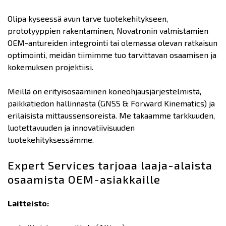
Olipa kyseessä avun tarve tuotekehitykseen,
prototyyppien rakentaminen, Novatronin valmistamien
OEM-antureiden integrointi tai olemassa olevan ratkaisun
optimointi, meidän tiimimme tuo tarvittavan osaamisen ja
kokemuksen projektiisi.
Meillä on erityisosaaminen koneohjausjärjestelmistä,
paikkatiedon hallinnasta (GNSS & Forward Kinematics) ja
erilaisista mittaussensoreista. Me takaamme tarkkuuden,
luotettavuuden ja innovatiivisuuden
tuotekehityksessämme.
Expert Services tarjoaa laaja-alaista
osaamista OEM-asiakkaille
Laitteisto: