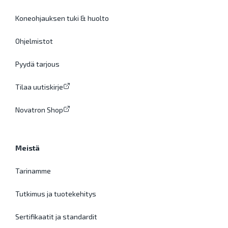
Koneohjauksen tuki & huolto
Ohjelmistot
Pyydä tarjous
Tilaa uutiskirje
Novatron Shop
Meistä
Tarinamme
Tutkimus ja tuotekehitys
Sertifikaatit ja standardit