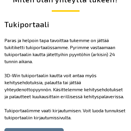
Tukiportaali
Paras ja helpoin tapa tavoittaa tukemme on jättää
tukitiketti tukiportaalissamme. Pyrimme vastaamaan
tukiportaalin kautta jätettyihin pyyntöhin (arkisin) 24
tunnin aikana.
3D-Win tukiportaalin kautta voit antaa myös
kehitysehdotuksia, palautta tai jättää
yhteydenottopyynnön. Käsittelemme kehitysehdotukset
ja palautteet kuukausittain erillisessä kehityspalaverissa.
Tukiportaalimme vaati kirjautumisen. Voit luoda tunnukset
tukiportaaliin kirjautumissivulta.