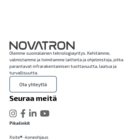
Olemme suomalainen teknologiayritys. Kehitämme,
valmistamme ja toimitamme laitteita ja ohjelmistoja, jotka
parantavat infrarakentamisen tuottavuutta, laatua ja
turvallisuutta.
Ota yhteyttä
Seuraa meitä
Pikalinkit
Xsite® -koneohjaus