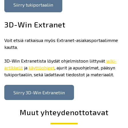
Siirry tukiportaaliin
3D-Win Extranet
Voit etsiä ratkaisua myös Extranet-asiakasportaalimme
kautta.
3D-Win Extranetista löydät ohjelmistoon liittyvät
wiki-
artikkelit
ja
käyttöohjeet
, ajurit ja apuohjelmat, pääsyn
tukiportaaliin, sekä ladattavat tiedostot ja materiaalit.
Siirry 3D-Win Extranetiin
Muut yhteydenottotavat