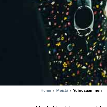
Home
›
Meistä
›
Ydinosaaminen