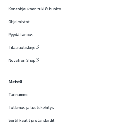
Koneohjauksen tuki & huolto
Ohjelmistot
Pyydä tarjous
Tilaa uutiskirje
Novatron Shop
Meistä
Tarinamme
Tutkimus ja tuotekehitys
Sertifikaatit ja standardit