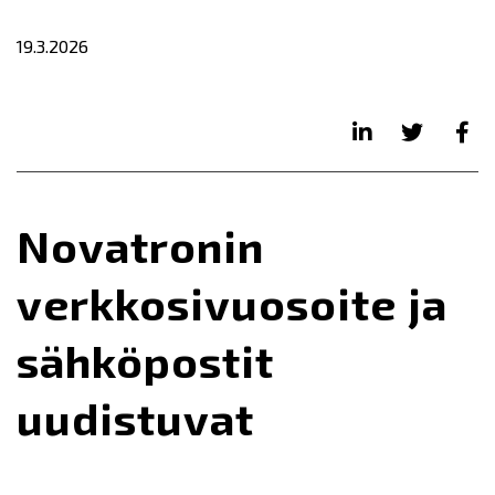
19.3.2026
Novatronin
verkkosivuosoite ja
sähköpostit
uudistuvat