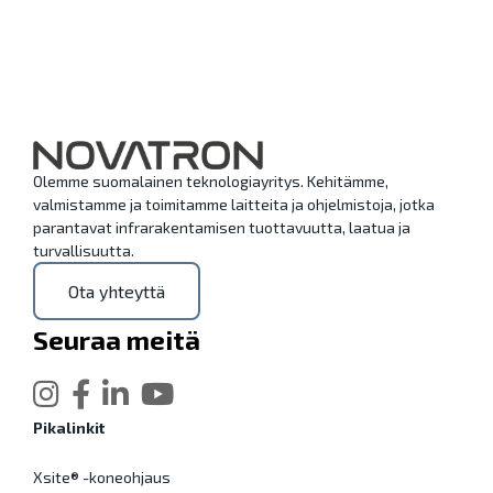
Olemme suomalainen teknologiayritys. Kehitämme,
valmistamme ja toimitamme laitteita ja ohjelmistoja, jotka
parantavat infrarakentamisen tuottavuutta, laatua ja
turvallisuutta.
Ota yhteyttä
Seuraa meitä
Pikalinkit
Xsite® -koneohjaus