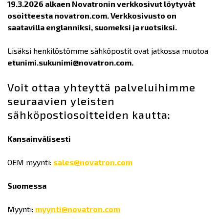
19.3.2026 alkaen Novatronin verkkosivut löytyvät
osoitteesta novatron.com. Verkkosivusto on
saatavilla englanniksi, suomeksi ja ruotsiksi.
Lisäksi henkilöstömme sähköpostit ovat jatkossa muotoa
etunimi.sukunimi@novatron.com.
Voit ottaa yhteyttä palveluihimme
seuraavien yleisten
sähköpostiosoitteiden kautta:
Kansainvälisesti
OEM myynti:
sales@novatron.com
Suomessa
Myynti:
myynti@novatron.com