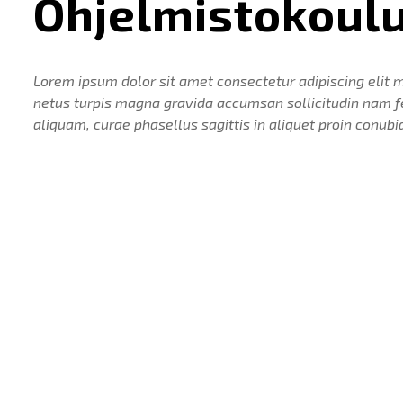
Ohjelmistokoul
Lorem ipsum dolor sit amet consectetur adipiscing elit 
netus turpis magna gravida accumsan sollicitudin nam fe
aliquam, curae phasellus sagittis in aliquet proin conubia