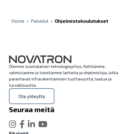
Home
›
Palvelut
›
Ohjelmistokoulutukset
Olemme suomalainen teknologiayritys. Kehitämme,
valmistamme ja toimitamme laitteita ja ohjelmistoja, jotka
parantavat infrarakentamisen tuottavuutta, laatua ja
turvallisuutta.
Ota yhteyttä
Seuraa meitä
Pikalinkit