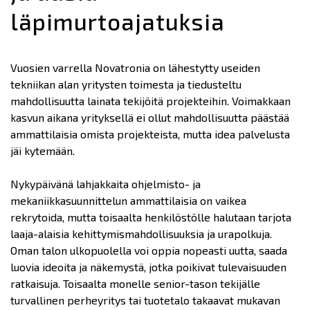
läpimurtoajatuksia
Vuosien varrella Novatronia on lähestytty useiden
tekniikan alan yritysten toimesta ja tiedusteltu
mahdollisuutta lainata tekijöitä projekteihin. Voimakkaan
kasvun aikana yrityksellä ei ollut mahdollisuutta päästää
ammattilaisia omista projekteista, mutta idea palvelusta
jäi kytemään.
Nykypäivänä lahjakkaita ohjelmisto- ja
mekaniikkasuunnittelun ammattilaisia on vaikea
rekrytoida, mutta toisaalta henkilöstölle halutaan tarjota
laaja-alaisia kehittymismahdollisuuksia ja urapolkuja.
Oman talon ulkopuolella voi oppia nopeasti uutta, saada
luovia ideoita ja näkemystä, jotka poikivat tulevaisuuden
ratkaisuja. Toisaalta monelle senior-tason tekijälle
turvallinen perheyritys tai tuotetalo takaavat mukavan