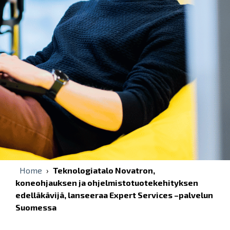
Home
›
Teknologiatalo Novatron,
koneohjauksen ja ohjelmistotuotekehityksen
edelläkävijä, lanseeraa Expert Services –palvelun
Suomessa