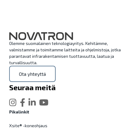
Olemme suomalainen teknologiayritys. Kehitämme,
valmistamme ja toimitamme laitteita ja ohjelmistoja, jotka
parantavat infrarakentamisen tuottavuutta, laatua ja
turvallisuutta.
Ota yhteyttä
Seuraa meitä
Pikalinkit
Xsite® -koneohjaus