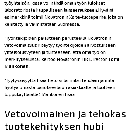
työyhteisön, jossa voi nähdä oman työn tulokset
laboratoriosta kaupalliseen lanseeraukseen.Hyvänä
esimerkkinä toimii Novatronin Xsite-tuoteperhe, joka on
kehitetty ja valmistetaan Suomessa.
”Työntekijöiden palautteen perusteella Novatronin
vetovoimaisuus kiteytyy työntekijöiden arvostukseen,
yhteisöllisyyteen ja tunteeseen, että oma työ on
merkityksellistä”, kertoo Novatronin HR Director
Tomi
Mahkonen
.
”Tyytyväisyyttä lisää tieto siitä, miksi tehdään ja mitä
hyötyä omasta panoksesta on asiakkaalle ja tuotteen
loppukäyttäjälle”, Mahkonen lisää.
Vetovoimainen ja tehokas
tuotekehityksen hubi