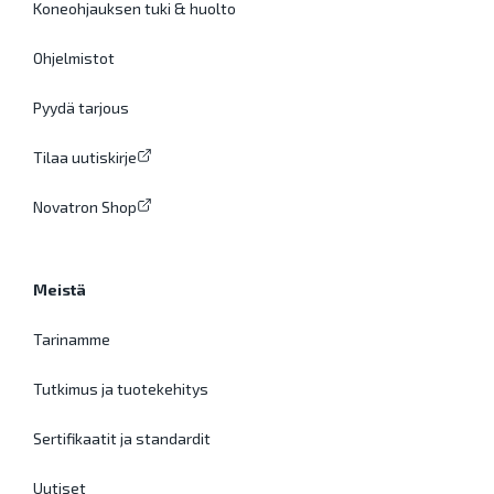
Koneohjauksen tuki & huolto
Ohjelmistot
Pyydä tarjous
Tilaa uutiskirje
Novatron Shop
Meistä
Tarinamme
Tutkimus ja tuotekehitys
Sertifikaatit ja standardit
Uutiset