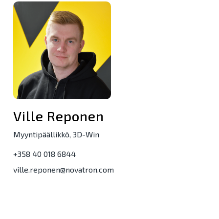
Ville Reponen
Myyntipäällikkö, 3D-Win
+358 40 018 6844
ville.reponen@novatron.com