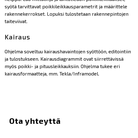
syötä tarvittavat poikkileikkausparametrit ja määrittele
rakennekerrokset. Lopuksi tulostetaan rakennepintojen
taiteviivat.
Kairaus
Ohjelma soveltuu kairaushavaintojen syöttöön, editointiin
ja tulostukseen. Kairausdiagrammit ovat siirrettävissä
myös poikki- ja pituusleikkauksiin. Ohjelma tukee eri
kairausformaatteja, mm. Tekla/Inframodel.
Ota yhteyttä