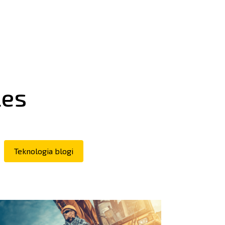
les
Teknologia blogi