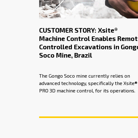
CUSTOMER STORY: Xsite®
Machine Control Enables Remot
Controlled Excavations in Gong
Soco Mine, Brazil
The Gongo Soco mine currently relies on
advanced technology, specifically the Xsite®
PRO 3D machine control, for its operations.