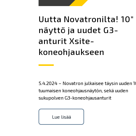
Uutta Novatronilta! 10″
näyttö ja uudet G3-
anturit Xsite-
koneohjaukseen
5.4.2024 – Novatron julkaisee täysin uuden 1
tuumaisen koneohjausnäytön, sekä uuden
sukupolven G3-koneohjausanturit
Lue lisää