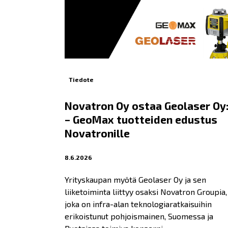
Tiedote
Novatron Oy ostaa Geolaser Oy
– GeoMax tuotteiden edustus
Novatronille
8.6.2026
Yrityskaupan myötä Geolaser Oy ja sen
liiketoiminta liittyy osaksi Novatron Groupia,
joka on infra-alan teknologiaratkaisuihin
erikoistunut pohjoismainen, Suomessa ja