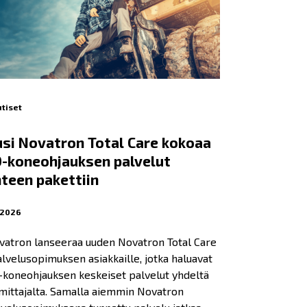
tiset
si Novatron Total Care kokoaa
-koneohjauksen palvelut
teen pakettiin
.2026
vatron lanseeraa uuden Novatron Total Care
lvelusopimuksen asiakkaille, jotka haluavat
-koneohjauksen keskeiset palvelut yhdeltä
mittajalta. Samalla aiemmin Novatron