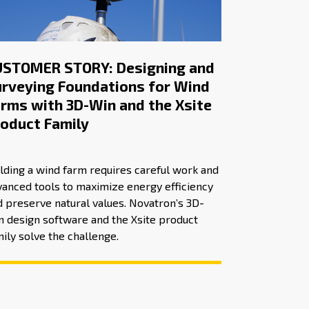
USTOMER STORY: Designing and
rveying Foundations for Wind
rms with 3D-Win and the Xsite
oduct Family
lding a wind farm requires careful work and
vanced tools to maximize energy efficiency
 preserve natural values. Novatron’s 3D-
n design software and the Xsite product
ily solve the challenge.