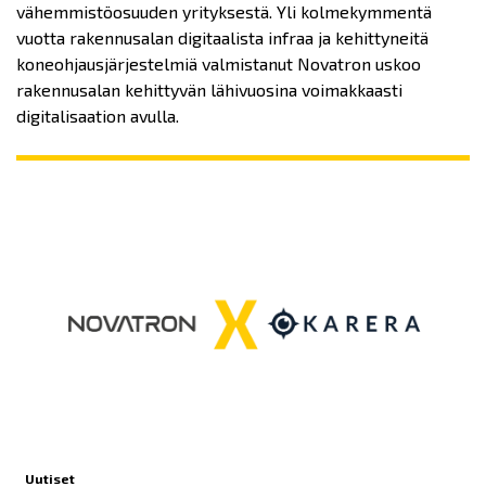
vähemmistöosuuden yrityksestä. Yli kolmekymmentä
vuotta rakennusalan digitaalista infraa ja kehittyneitä
koneohjausjärjestelmiä valmistanut Novatron uskoo
rakennusalan kehittyvän lähivuosina voimakkaasti
digitalisaation avulla.
Uutiset