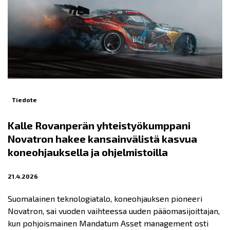
Tiedote
Kalle Rovanperän yhteistyökumppani
Novatron hakee kansainvälistä kasvua
koneohjauksella ja ohjelmistoilla
21.4.2026
Suomalainen teknologiatalo, koneohjauksen pioneeri
Novatron, sai vuoden vaihteessa uuden pääomasijoittajan,
kun pohjoismainen Mandatum Asset management osti