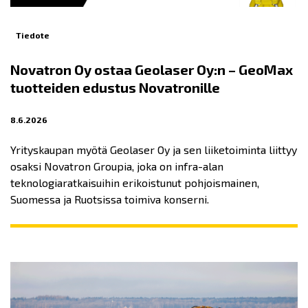
Tiedote
Novatron Oy ostaa Geolaser Oy:n – GeoMax
tuotteiden edustus Novatronille
8.6.2026
Yrityskaupan myötä Geolaser Oy ja sen liiketoiminta liittyy
osaksi Novatron Groupia, joka on infra-alan
teknologiaratkaisuihin erikoistunut pohjoismainen,
Suomessa ja Ruotsissa toimiva konserni.