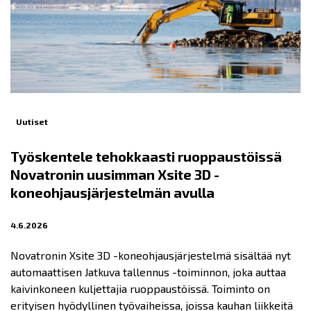
Uutiset
Työskentele tehokkaasti ruoppaustöissä
Novatronin uusimman Xsite 3D -
koneohjausjärjestelmän avulla
4.6.2026
Novatronin Xsite 3D -koneohjausjärjestelmä sisältää nyt
automaattisen Jatkuva tallennus -toiminnon, joka auttaa
kaivinkoneen kuljettajia ruoppaustöissä. Toiminto on
erityisen hyödyllinen työvaiheissa, joissa kauhan liikkeitä