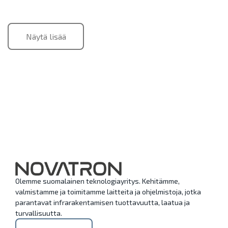
Näytä lisää
Olemme suomalainen teknologiayritys. Kehitämme,
valmistamme ja toimitamme laitteita ja ohjelmistoja, jotka
parantavat infrarakentamisen tuottavuutta, laatua ja
turvallisuutta.