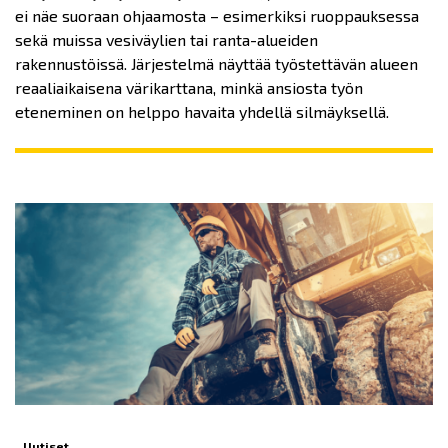
ei näe suoraan ohjaamosta – esimerkiksi ruoppauksessa
sekä muissa vesiväylien tai ranta-alueiden
rakennustöissä. Järjestelmä näyttää työstettävän alueen
reaaliaikaisena värikarttana, minkä ansiosta työn
eteneminen on helppo havaita yhdellä silmäyksellä.
Uutiset