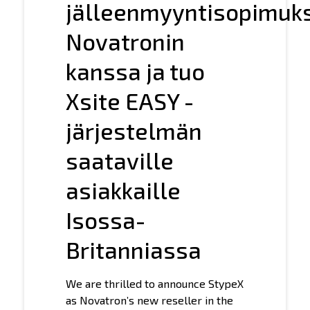
jälleenmyyntisopimuk
Novatronin
kanssa ja tuo
Xsite EASY -
järjestelmän
saataville
asiakkaille
Isossa-
Britanniassa
We are thrilled to announce StypeX
as Novatron’s new reseller in the