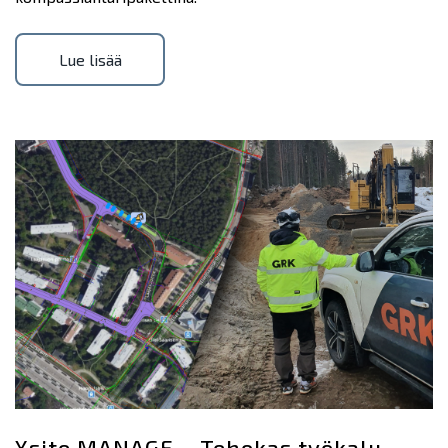
Lue lisää
Xsite MANAGE – Tehokas työkalu