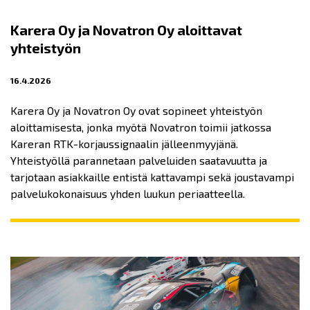
Karera Oy ja Novatron Oy aloittavat
yhteistyön
16.4.2026
Karera Oy ja Novatron Oy ovat sopineet yhteistyön
aloittamisesta, jonka myötä Novatron toimii jatkossa
Kareran RTK-korjaussignaalin jälleenmyyjänä.
Yhteistyöllä parannetaan palveluiden saatavuutta ja
tarjotaan asiakkaille entistä kattavampi sekä joustavampi
palvelukokonaisuus yhden luukun periaatteella.