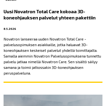
Uusi Novatron Total Care kokoaa 3D-
koneohjauksen palvelut yhteen pakettiin
8.5.2026
Novatron lanseeraa uuden Novatron Total Care -
palvelusopimuksen asiakkaille, jotka haluavat 3D-
koneohjauksen keskeiset palvelut yhdeltä toimittajalta.
Samalla aiemmin Novatron Palvelusopimuksena tunnettu
palvelu jatkaa nimellä Novatron Care. Sen sisältö säilyy
samana ja toimii jatkossakin 3D-koneohjauksen
peruspalveluna.