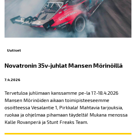
Uutiset
Novatronin 35v-juhlat Mansen Mörinöillä
7.4.2026
Tervetuloa juhlimaan kanssamme pe-la 17.-18.4.2026
Mansen Mörinöiden aikaan toimipisteeseemme
osoitteessa Vesalantie 1, Pirkkala! Mahtavia tarjouksia,
ruokaa ja ohjelmaa pihamaan täydeltä! Mukana menossa
Kalle Rovanperä ja Stunt Freaks Team.