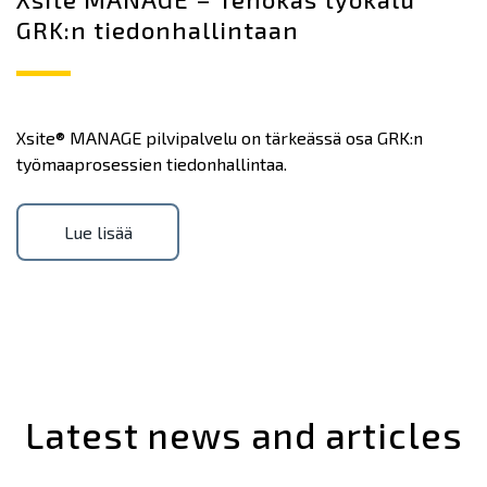
GRK:n tiedonhallintaan
Xsite® MANAGE pilvipalvelu on tärkeässä osa GRK:n
työmaaprosessien tiedonhallintaa.
Lue lisää
Latest news and articles