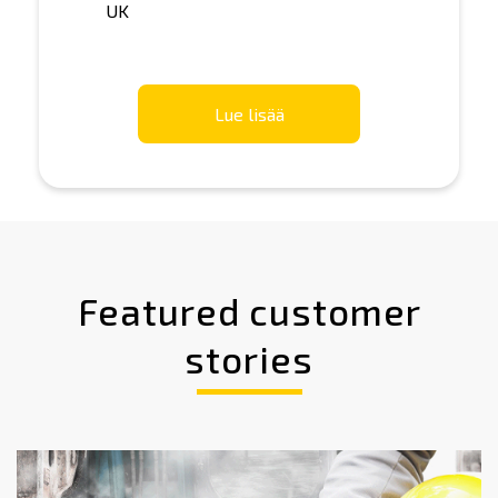
UK
Lue lisää
Featured customer
stories