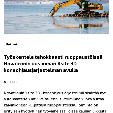
Uutiset
Työskentele tehokkaasti ruoppaustöissä
Novatronin uusimman Xsite 3D -
koneohjausjärjestelmän avulla
4.6.2026
Novatronin Xsite 3D -koneohjausjärjestelmä sisältää nyt
automaattisen Jatkuva tallennus -toiminnon, joka auttaa
kaivinkoneen kuljettajia ruoppaustöissä. Toiminto on
erityisen hyödyllinen työvaiheissa, joissa kauhan liikkeitä