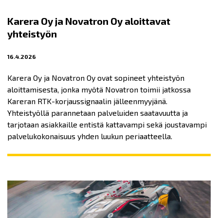
Karera Oy ja Novatron Oy aloittavat
yhteistyön
16.4.2026
Karera Oy ja Novatron Oy ovat sopineet yhteistyön
aloittamisesta, jonka myötä Novatron toimii jatkossa
Kareran RTK-korjaussignaalin jälleenmyyjänä.
Yhteistyöllä parannetaan palveluiden saatavuutta ja
tarjotaan asiakkaille entistä kattavampi sekä joustavampi
palvelukokonaisuus yhden luukun periaatteella.