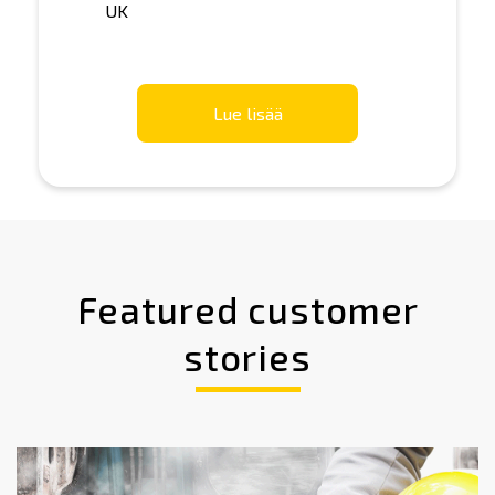
UK
Lue lisää
Featured customer
stories