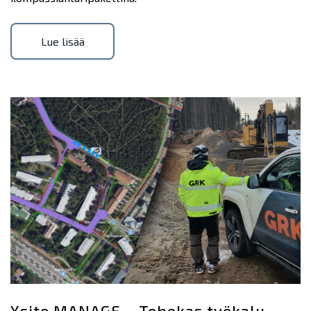
Lue lisää
Xsite MANAGE – Tehokas työkalu