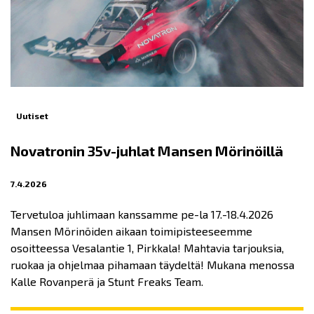
Uutiset
Novatronin 35v-juhlat Mansen Mörinöillä
7.4.2026
Tervetuloa juhlimaan kanssamme pe-la 17.-18.4.2026
Mansen Mörinöiden aikaan toimipisteeseemme
osoitteessa Vesalantie 1, Pirkkala! Mahtavia tarjouksia,
ruokaa ja ohjelmaa pihamaan täydeltä! Mukana menossa
Kalle Rovanperä ja Stunt Freaks Team.