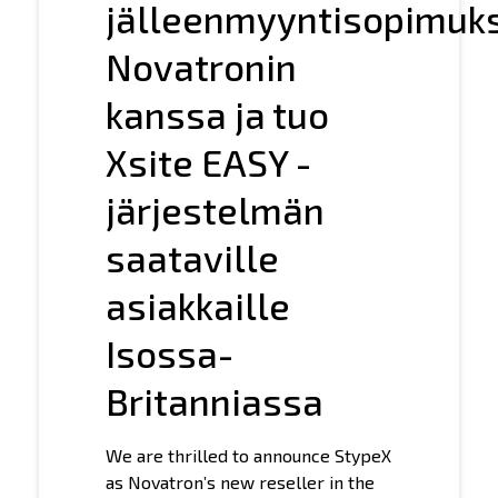
jälleenmyyntisopimuk
Novatronin
kanssa ja tuo
Xsite EASY -
järjestelmän
saataville
asiakkaille
Isossa-
Britanniassa
We are thrilled to announce StypeX
as Novatron’s new reseller in the