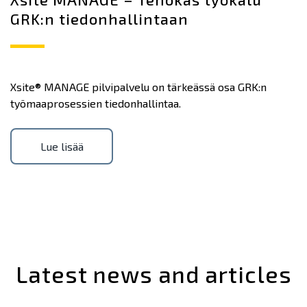
GRK:n tiedonhallintaan
Xsite® MANAGE pilvipalvelu on tärkeässä osa GRK:n
työmaaprosessien tiedonhallintaa.
Lue lisää
Latest news and articles