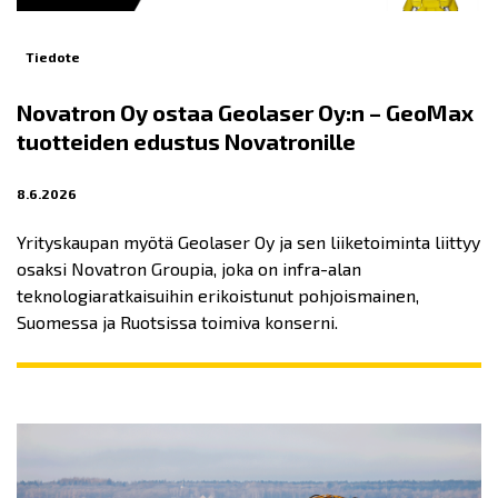
Tiedote
Novatron Oy ostaa Geolaser Oy:n – GeoMax
tuotteiden edustus Novatronille
8.6.2026
Yrityskaupan myötä Geolaser Oy ja sen liiketoiminta liittyy
osaksi Novatron Groupia, joka on infra-alan
teknologiaratkaisuihin erikoistunut pohjoismainen,
Suomessa ja Ruotsissa toimiva konserni.