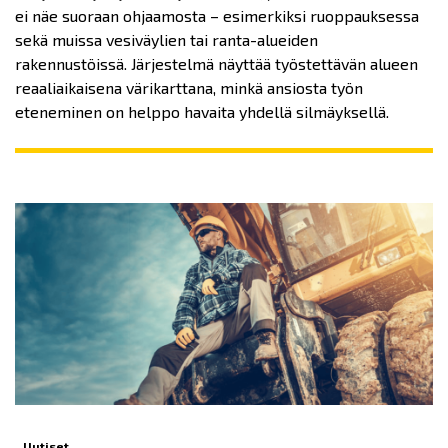
ei näe suoraan ohjaamosta – esimerkiksi ruoppauksessa
sekä muissa vesiväylien tai ranta-alueiden
rakennustöissä. Järjestelmä näyttää työstettävän alueen
reaaliaikaisena värikarttana, minkä ansiosta työn
eteneminen on helppo havaita yhdellä silmäyksellä.
Uutiset