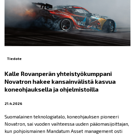
Tiedote
Kalle Rovanperän yhteistyökumppani
Novatron hakee kansainvälistä kasvua
koneohjauksella ja ohjelmistoilla
21.4.2026
Suomalainen teknologiatalo, koneohjauksen pioneeri
Novatron, sai vuoden vaihteessa uuden pääomasijoittajan,
kun pohjoismainen Mandatum Asset management osti