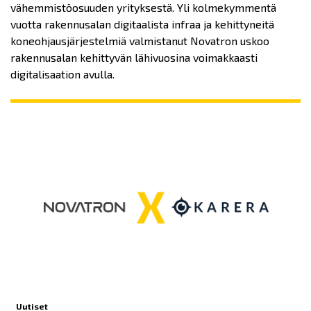
vähemmistöosuuden yrityksestä. Yli kolmekymmentä
vuotta rakennusalan digitaalista infraa ja kehittyneitä
koneohjausjärjestelmiä valmistanut Novatron uskoo
rakennusalan kehittyvän lähivuosina voimakkaasti
digitalisaation avulla.
Uutiset