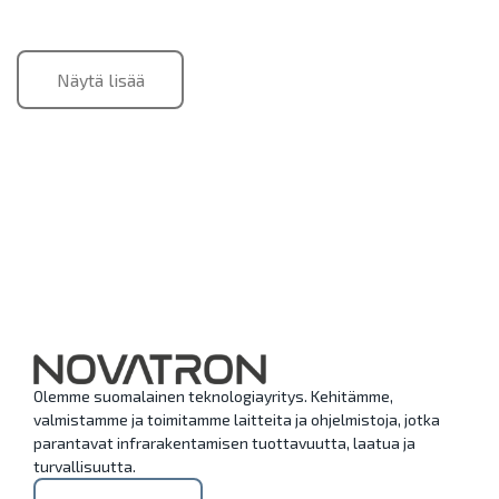
Näytä lisää
Olemme suomalainen teknologiayritys. Kehitämme,
valmistamme ja toimitamme laitteita ja ohjelmistoja, jotka
parantavat infrarakentamisen tuottavuutta, laatua ja
turvallisuutta.