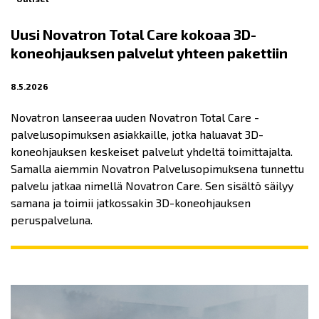
Uusi Novatron Total Care kokoaa 3D-
koneohjauksen palvelut yhteen pakettiin
8.5.2026
Novatron lanseeraa uuden Novatron Total Care -
palvelusopimuksen asiakkaille, jotka haluavat 3D-
koneohjauksen keskeiset palvelut yhdeltä toimittajalta.
Samalla aiemmin Novatron Palvelusopimuksena tunnettu
palvelu jatkaa nimellä Novatron Care. Sen sisältö säilyy
samana ja toimii jatkossakin 3D-koneohjauksen
peruspalveluna.